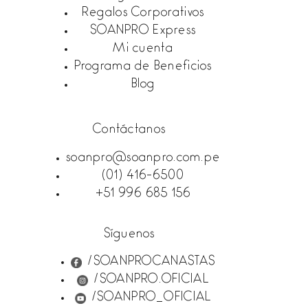
Regalos Corporativos
SOANPRO Express
Mi cuenta
Programa de Beneficios
Blog
Contáctanos
soanpro@soanpro.com.pe
(01) 416-6500
+51 996 685 156
Síguenos
/SOANPROCANASTAS
/SOANPRO.OFICIAL
/SOANPRO_OFICIAL