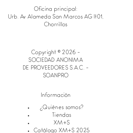
Oficina principal:
Urb. Av Alameda San Marcos AG lt01,
Chorrillos
Copyright © 2026 -
SOCIEDAD ANONIMA
DE PROVEEDORES S.A.C. -
SOANPRO
Información
¿Quiénes somos?
Tiendas
XM+S
Catálogo XM+S 2025