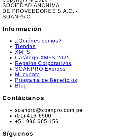
SOCIEDAD ANONIMA
DE PROVEEDORES S.A.C. -
SOANPRO
Información
¿Quiénes somos?
Tiendas
XM+S
Catálogo XM+S 2025
Regalos Corporativos
SOANPRO Express
Mi cuenta
Programa de Beneficios
Blog
Contáctanos
soanpro@soanpro.com.pe
(01) 416-6500
+51 996 685 156
Síguenos