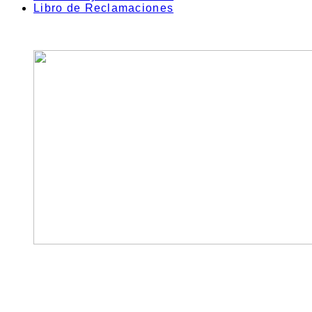
Libro de Reclamaciones
TOMAR BEBIDAS ALCOHÓLICAS EN EXCESO ES DAÑINO