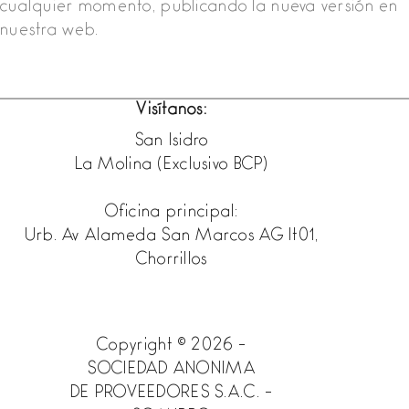
cualquier momento, publicando la nueva versión en
nuestra web.
Visítanos:
San Isidro
La Molina (Exclusivo BCP)
Oficina principal:
Urb. Av Alameda San Marcos AG lt01,
Chorrillos
Copyright © 2026 -
SOCIEDAD ANONIMA
DE PROVEEDORES S.A.C. -