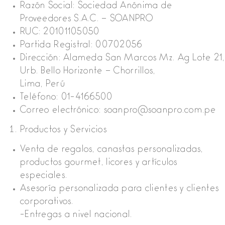
Razón Social: Sociedad Anónima de
Proveedores S.A.C. – SOANPRO
RUC: 20101105050
Partida Registral: 00702056
Dirección: Alameda San Marcos Mz. Ag Lote 21,
Urb. Bello Horizonte – Chorrillos,
Lima, Perú
Teléfono: 01-4166500
Correo electrónico: soanpro@soanpro.com.pe
Productos y Servicios
Venta de regalos, canastas personalizadas,
productos gourmet, licores y artículos
especiales.
Asesoría personalizada para clientes y clientes
corporativos.
-Entregas a nivel nacional.