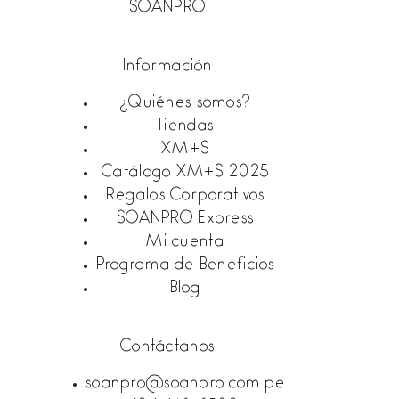
SOANPRO
Información
¿Quiénes somos?
Tiendas
XM+S
Catálogo XM+S 2025
Regalos Corporativos
SOANPRO Express
Mi cuenta
Programa de Beneficios
Blog
Contáctanos
soanpro@soanpro.com.pe