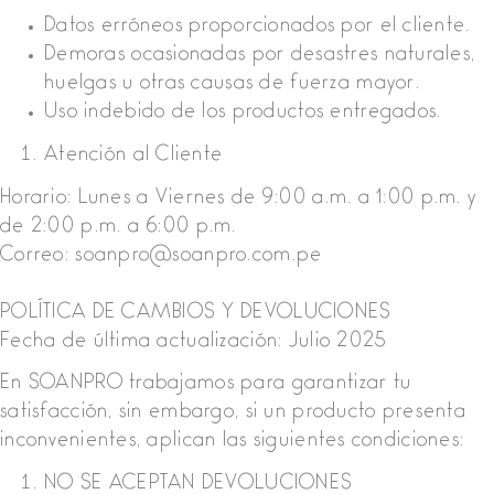
Datos erróneos proporcionados por el cliente.
Demoras ocasionadas por desastres naturales,
huelgas u otras causas de fuerza mayor.
Uso indebido de los productos entregados.
Atención al Cliente
Horario: Lunes a Viernes de 9:00 a.m. a 1:00 p.m. y
de 2:00 p.m. a 6:00 p.m.
Correo: soanpro@soanpro.com.pe
POLÍTICA DE CAMBIOS Y DEVOLUCIONES
Fecha de última actualización: Julio 2025
En SOANPRO trabajamos para garantizar tu
satisfacción, sin embargo, si un producto presenta
inconvenientes, aplican las siguientes condiciones:
NO SE ACEPTAN DEVOLUCIONES