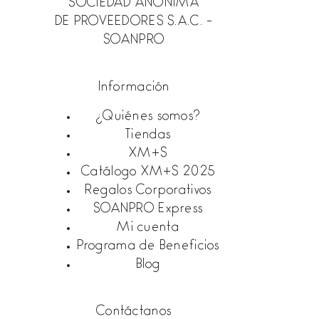
SOCIEDAD ANONIMA
DE PROVEEDORES S.A.C. -
SOANPRO
Información
¿Quiénes somos?
Tiendas
XM+S
Catálogo XM+S 2025
Regalos Corporativos
SOANPRO Express
Mi cuenta
Programa de Beneficios
Blog
Contáctanos