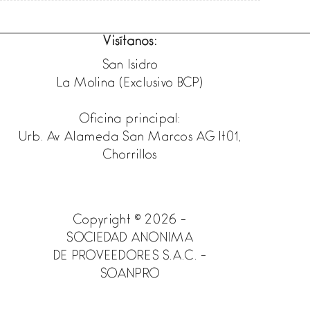
Visítanos:
San Isidro
La Molina (Exclusivo BCP)
Oficina principal:
Urb. Av Alameda San Marcos AG lt01,
Chorrillos
Copyright © 2026 -
SOCIEDAD ANONIMA
DE PROVEEDORES S.A.C. -
SOANPRO