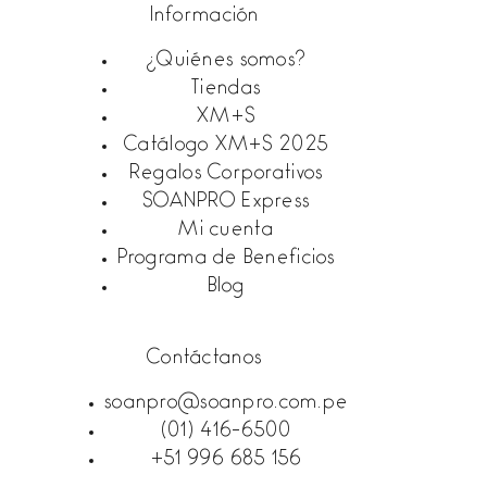
Información
¿Quiénes somos?
Tiendas
XM+S
Catálogo XM+S 2025
Regalos Corporativos
SOANPRO Express
Mi cuenta
Programa de Beneficios
Blog
Contáctanos
soanpro@soanpro.com.pe
(01) 416-6500
+51 996 685 156