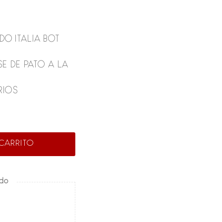
O ITALIA BOT
E DE PATO A LA
RIOS
CARRITO
ado