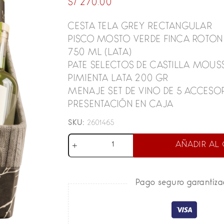
S/
270.00
CESTA TELA GREY RECTANGULAR
PISCO MOSTO VERDE FINCA ROTOND
750 ML (LATA)
PATE SELECTOS DE CASTILLA MOUSS
PIMIENTA LATA 200 GR
MENAJE SET DE VINO DE 5 ACCESO
PRESENTACIÓN EN CAJA
SKU:
2601465
Set
AÑADIR AL 
Gourmet
Pisquero
cantidad
Pago seguro garantiz