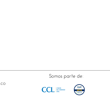
Somos parte de:
.co