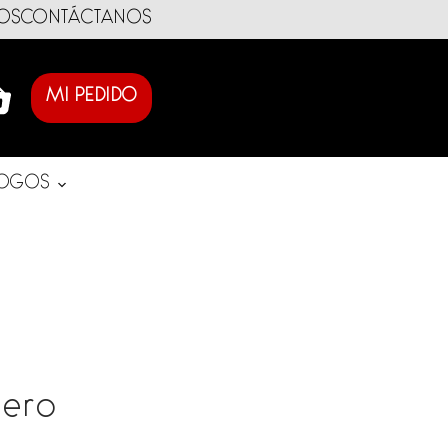
OS
CONTÁCTANOS
MI PEDIDO
LOGOS
uero