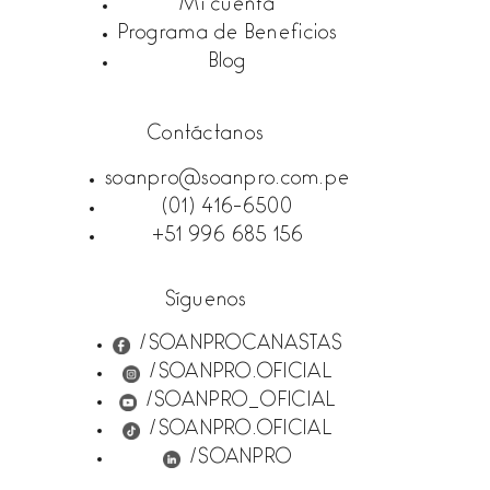
Mi cuenta
Programa de Beneficios
Blog
Contáctanos
soanpro@soanpro.com.pe
(01) 416-6500
+51 996 685 156
Síguenos
/SOANPROCANASTAS
/SOANPRO.OFICIAL
/SOANPRO_OFICIAL
/SOANPRO.OFICIAL
/SOANPRO