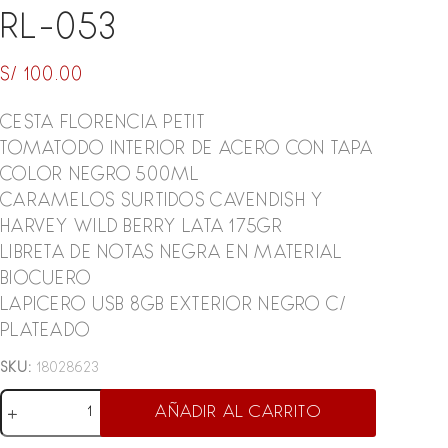
RL-053
S/
100.00
CESTA FLORENCIA PETIT
TOMATODO INTERIOR DE ACERO CON TAPA
COLOR NEGRO 500ML
CARAMELOS SURTIDOS CAVENDISH Y
HARVEY WILD BERRY LATA 175GR
LIBRETA DE NOTAS NEGRA EN MATERIAL
BIOCUERO
LAPICERO USB 8GB EXTERIOR NEGRO C/
PLATEADO
SKU:
18028623
RL-
AÑADIR AL CARRITO
053