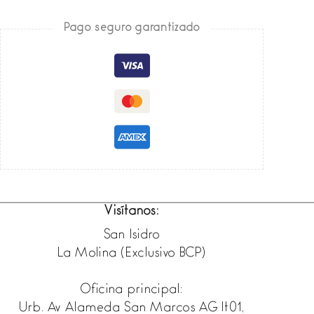
cantidad
Pago seguro garantizado
Visítanos:
San Isidro
La Molina (Exclusivo BCP)
Oficina principal:
Urb. Av Alameda San Marcos AG lt01,