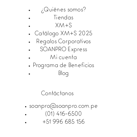
¿Quiénes somos?
Tiendas
XM+S
Catálogo XM+S 2025
Regalos Corporativos
SOANPRO Express
Mi cuenta
Programa de Beneficios
Blog
Contáctanos
soanpro@soanpro.com.pe
(01) 416-6500
+51 996 685 156