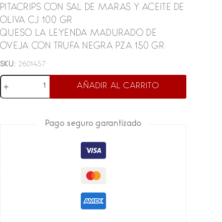
PITACRIPS CON SAL DE MARAS Y ACEITE DE
OLIVA CJ 100 GR
QUESO LA LEYENDA MADURADO DE
OVEJA CON TRUFA NEGRA PZA 150 GR
SKU:
2601457
Box
AÑADIR AL CARRITO
Gourmet
Clásico
cantidad
Pago seguro garantizado