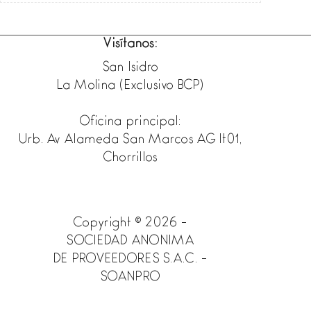
Visítanos:
San Isidro
La Molina (Exclusivo BCP)
Oficina principal:
Urb. Av Alameda San Marcos AG lt01,
Chorrillos
Copyright © 2026 -
SOCIEDAD ANONIMA
DE PROVEEDORES S.A.C. -
SOANPRO