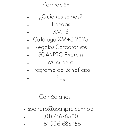
Información
¿Quiénes somos?
Tiendas
XM+S
Catálogo XM+S 2025
Regalos Corporativos
SOANPRO Express
Mi cuenta
Programa de Beneficios
Blog
Contáctanos
soanpro@soanpro.com.pe
(01) 416-6500
+51 996 685 156